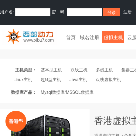
用户名:
密 码:
注册
首页
域名注册
虚拟主机
云
主机类型：
基本型主机
双线主机
多线主机
集群主
Linux主机
超G型主机
Java主机
双栈虚拟主机
数据库产品：
Mysql数据库/MSSQL数据库
香港虚拟
香港
虚拟主机
（免备