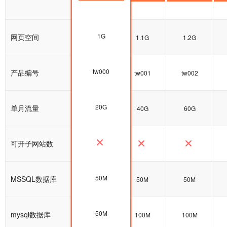
1G
网页空间
1G
1.1G
1.2G
tw000
产品编号
tw000
tw001
tw002
20G
单月流量
20G
40G
60G
可开子网站数
50M
MSSQL数据库
50M
50M
50M
50M
mysql数据库
100M
100M
100M