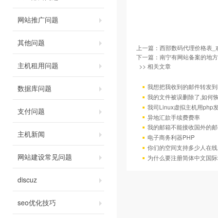
网站推广问题
其他问题
上一篇：
西部数码代理价格表_
下一篇：
南宁有网站备案的地方
主机租用问题
>> 相关文章
我想把我收到的邮件转发到我
数据库问题
我的文件被误删除了,如何
我司Linux虚拟主机用ph
支付问题
异地汇款手续费费率
我的邮箱不能接收国外的邮
主机新闻
电子商务利器PHP
你们的空间支持多少人在线
网站建设常见问题
为什么要注册简体中文国际
discuz
seo优化技巧