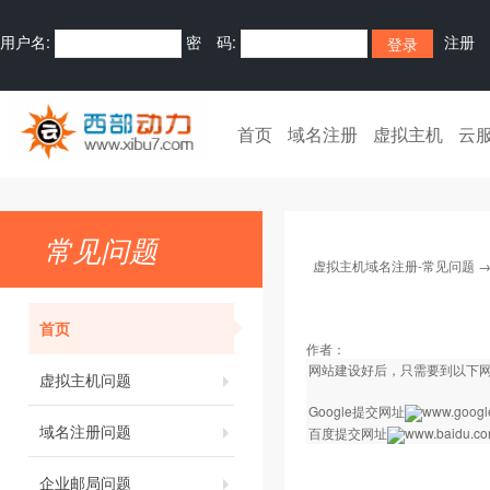
用户名:
密 码:
注册
首页
域名注册
虚拟主机
云
常见问题
虚拟主机域名注册-常见问题
首页
作者：
网站建设好后，只需要到以下
虚拟主机问题
Google提交网址
www.google
域名注册问题
百度提交网址
www.baidu.com
企业邮局问题