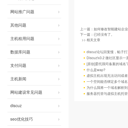
网站推广问题
其他问题
上一篇：
如何修改智能建站企业
下一篇：已经没有了。
主机租用问题
>> 相关文章
数据库问题
discuz论坛回复慢，帖子
Discuz!x3.2 微社区显
[原创]委托我司备案的域名
支付问题
什么是wap?
虚拟主机出现无法访问或者
主机新闻
一个空间能否绑定多个域名
为什么我将一个域名解析到
网站建设常见问题
服务器托管与虚拟主机托管
discuz
seo优化技巧