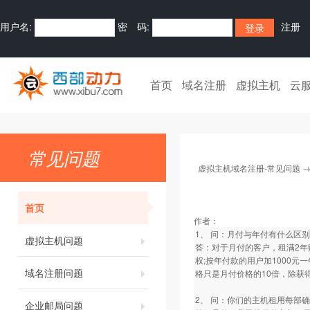
用户名:
密 码:
注册
首页
域名注册
虚拟主机
云
常见问题
虚拟主机域名注册-常见问题
首页
作者：
1、 问：月付与年付有什么区
虚拟主机问题
答：对于月付的客户，租满2年
权;按年付款的用户加1000
域名注册问题
格只是月付价格的10倍，除获
2、 问：你们的主机租用每部确
企业邮局问题