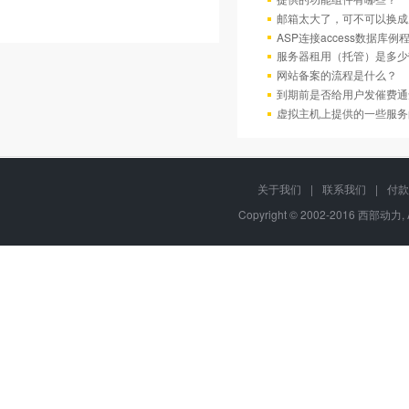
邮箱太大了，可不可以换成
ASP连接access数据库例
服务器租用（托管）是多少
网站备案的流程是什么？
到期前是否给用户发催费通
虚拟主机上提供的一些服务
关于我们
|
联系我们
|
付款
Copyright © 2002-2016 西部动力, 