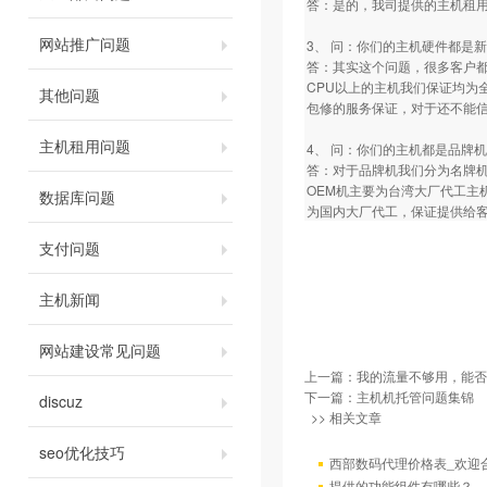
答：是的，我司提供的主机租用服务
网站推广问题
3、 问：你们的主机硬件都是
答：其实这个问题，很多客户都
CPU以上的主机我们保证均为
其他问题
包修的服务保证，对于还不能
主机租用问题
4、 问：你们的主机都是品牌
答：对于品牌机我们分为名牌机
OEM机主要为台湾大厂代工主
数据库问题
为国内大厂代工，保证提供给
支付问题
主机新闻
网站建设常见问题
上一篇：
我的流量不够用，能否
下一篇：
主机机托管问题集锦
discuz
>> 相关文章
seo优化技巧
西部数码代理价格表_欢迎
提供的功能组件有哪些？